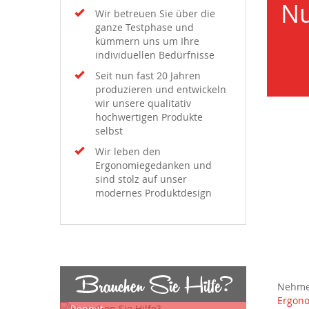
Nu
Wir betreuen Sie über die
ganze Testphase und
kümmern uns um Ihre
individuellen Bedürfnisse
Seit nun fast 20 Jahren
produzieren und entwickeln
wir unsere qualitativ
hochwertigen Produkte
selbst
Wir leben den
Ergonomiegedanken und
sind stolz auf unser
modernes Produktdesign
Brauchen Sie Hilfe?
Nehmen
Ergono
Renout