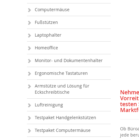
Computermäuse
Fußstützen
Laptophalter
Homeoffice
Monitor- und Dokumentenhalter
Ergonomische Tastaturen
Armstütze und Lösung für
Nehmen
Eckschreibtische
Vorreit
testen
Luftreinigung
Marktf
Testpaket Handgelenkstützen
Ob Büroa
Testpaket Computermäuse
jede beru