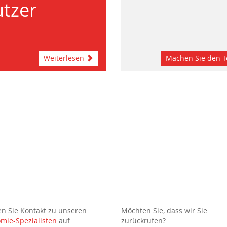
tzer
Weiterlesen
Machen Sie den T
 Sie Kontakt zu unseren
Möchten Sie, dass wir Sie
mie-Spezialisten
auf
zurückrufen?