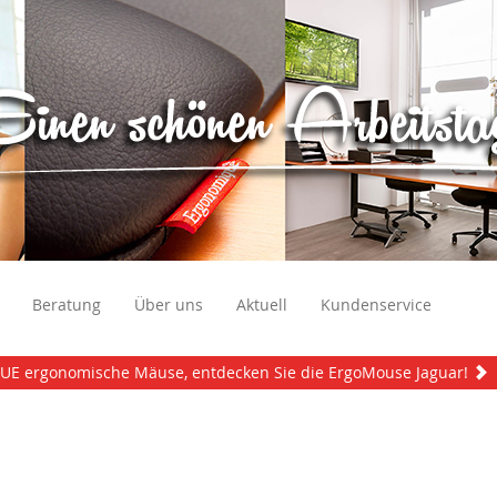
Beratung
Über uns
Aktuell
Kundenservice
UE ergonomische Mäuse, entdecken Sie die ErgoMouse Jaguar!