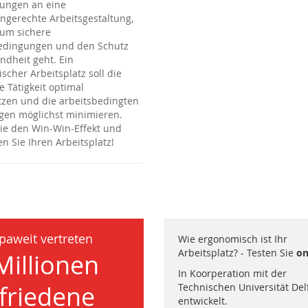
ungen an eine
gerechte Arbeitsgestaltung,
um sichere
edingungen und den Schutz
ndheit geht. Ein
scher Arbeitsplatz soll die
e Tätigkeit optimal
tzen und die arbeitsbedingten
gen möglichst minimieren.
ie den Win-Win-Effekt und
n Sie Ihren Arbeitsplatz!
paweit vertreten
Wie ergonomisch ist Ihr
Arbeitsplatz? - Testen Sie
on
Millionen
In Koorperation mit der
friedene
Technischen Universität Del
entwickelt.