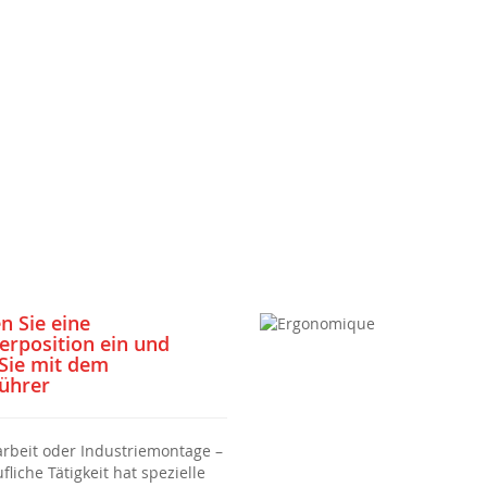
 Sie eine
erposition ein und
 Sie mit dem
ührer
rbeit oder Industriemontage –
fliche Tätigkeit hat spezielle