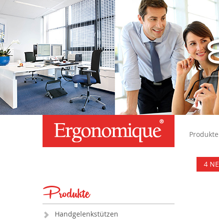
Produkte
4 NE
Produkte
Handgelenkstützen