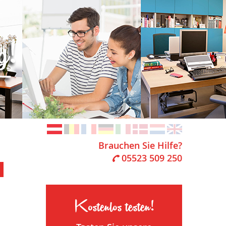
Brauchen Sie Hilfe?
05523 509 250
Kostenlos testen!