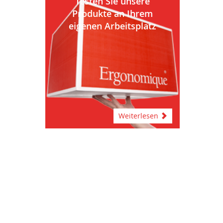
Testen Sie unsere
Produkte an Ihrem
eigenen Arbeitsplatz
Weiterlesen