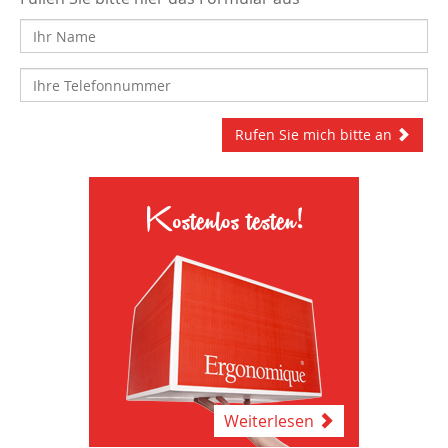
Rufen Sie mich bitte an
Kostenlos testen!
Weiterlesen