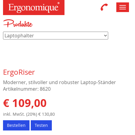
Toggl
navig
Produkte
ErgoRiser
Moderner, stilvoller und robuster Laptop-Ständer
Artikelnummer: 8620
€ 109,00
inkl. MwSt. (20%) € 130,80
Bestellen
Testen