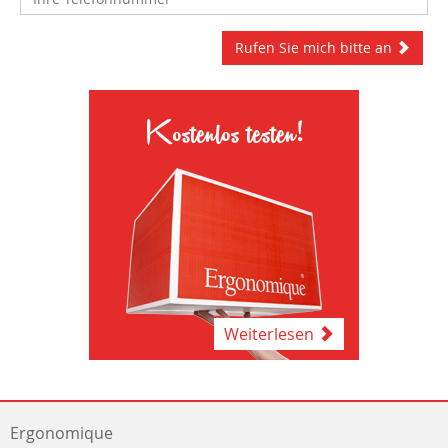
Rufen Sie mich bitte an
Kostenlos testen!
Weiterlesen
Ergonomique