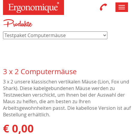
Toggl
navig
Produkte
3 x 2 Computermäuse
3 x 2 unsere klassischen vertikalen Mäuse (Lion, Fox und
Shark). Diese kabelgebundenen Mäuse werden zu
Testzwecken verschickt, um Ihnen bei der Auswahl der
Maus zu helfen, die am besten zu Ihren
Arbeitsgewohnheiten passt. Die kabellose Version ist auf
Bestellung erhältlich.
€ 0,00