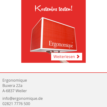
Kostenlos testen!
Weiterlesen
Ergonomique
Buxera 22a
A-6837 Weiler
info@ergonomique.de
02821 7776 500