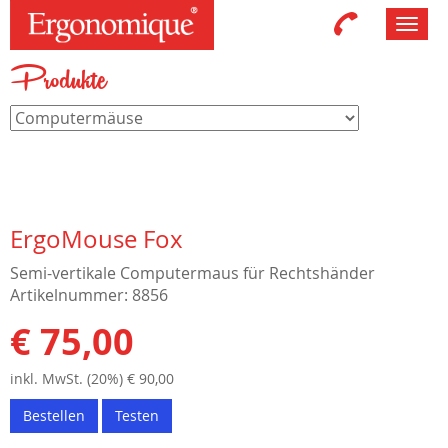
Toggl
navig
Produkte
ErgoMouse Fox
Semi-vertikale Computermaus für Rechtshänder
Artikelnummer: 8856
€ 75,00
inkl. MwSt. (20%) € 90,00
Bestellen
Testen