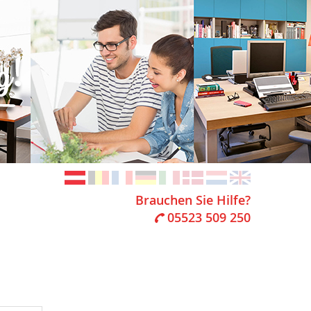
Brauchen Sie Hilfe?
05523 509 250