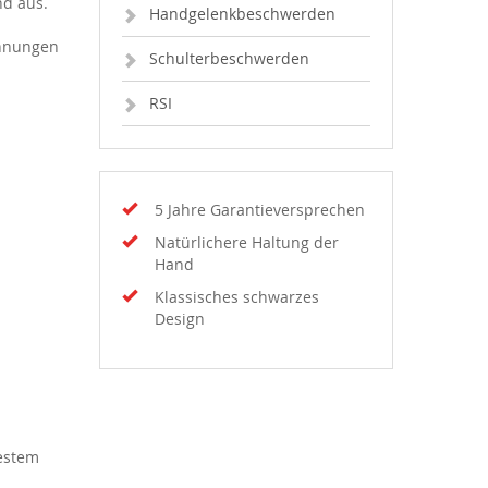
nd aus.
Handgelenkbeschwerden
annungen
Schulterbeschwerden
RSI
5 Jahre Garantieversprechen
Natürlichere Haltung der
Hand
Klassisches schwarzes
Design
uestem