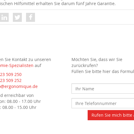
schen Hilfsmittel erhalten Sie darum fünf Jahre Garantie.
 Sie Kontakt zu unseren
Möchten Sie, dass wir Sie
mie-Spezialisten
auf
zurückrufen?
Füllen Sie bitte hier das Formu
23 509 250
23 509 252
o@ergonomique.de
nd erreichbar von
on: 08.00 - 17.00 Uhr
: 08.00 - 15.00 Uhr
Rufen Sie mich bitte