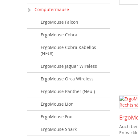
Computermäuse
ErgoMouse Falcon
ErgoMouse Cobra
ErgoMouse Cobra Kabellos
(NEU!)
ErgoMouse Jaguar Wireless
ErgoMouse Orca Wireless
ErgoMouse Panther (Neu!)
ErgoMouse Lion
ErgoMouse Fox
ErgoMo
Auch bei
ErgoMouse Shark
Entwickl