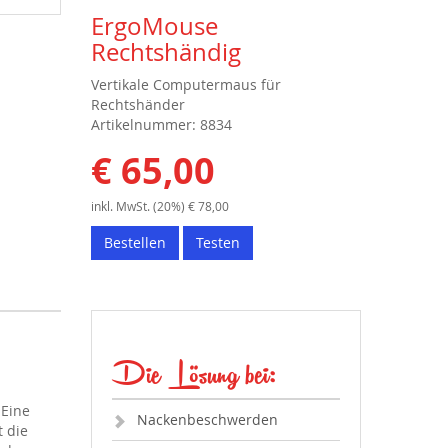
ErgoMouse
Rechtshändig
Vertikale Computermaus für
Rechtshänder
Artikelnummer: 8834
€ 65,00
inkl. MwSt. (20%) € 78,00
Bestellen
Testen
Die Lösung bei:
 Eine
Nackenbeschwerden
t die